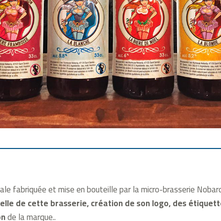
le fabriquée et mise en bouteille par la micro-brasserie Nobardy.
elle
de cette brasserie,
création de son logo
, des étiquet
on
de la marque..