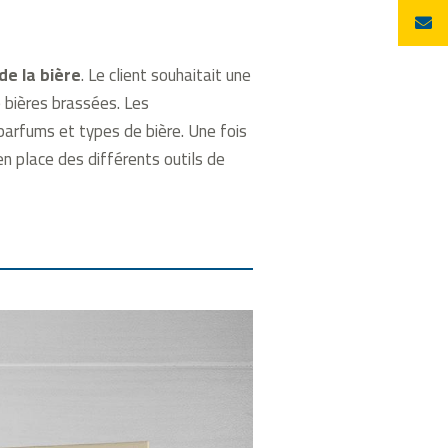
de la bière
. Le client souhaitait une
 bières brassées. Les
 parfums et types de bière. Une fois
e en place des différents outils de