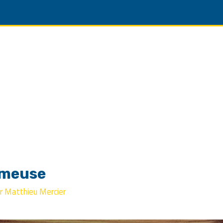
umeuse
ar
Matthieu Mercier