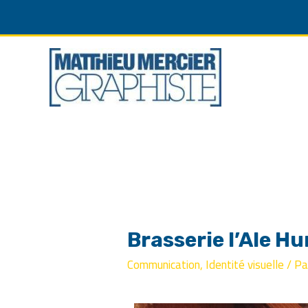
Brasserie l’Ale H
Communication
,
Identité visuelle
/ P