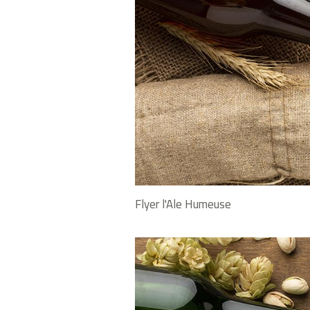
Flyer l'Ale Humeuse