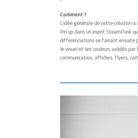
Comment ?
L’idée générale de cette création a
Pin’up dans un esprit SteamPunk qui
différenciations se faisant ensuite 
le visuel et les couleurs validés par 
communication, affiches, flyers, car