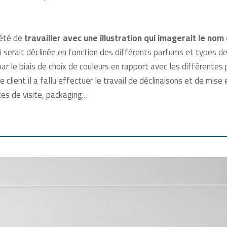
 été de
travailler avec une illustration qui imagerait le nom 
 serait déclinée en fonction des différents parfums et types de
par le biais de choix de couleurs en rapport avec les différentes
le client il a fallu effectuer le travail de déclinaisons et de mis
tes de visite, packaging…