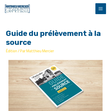
Guide du prélèvement à la
source
Édition
/ Par
Matthieu Mercier